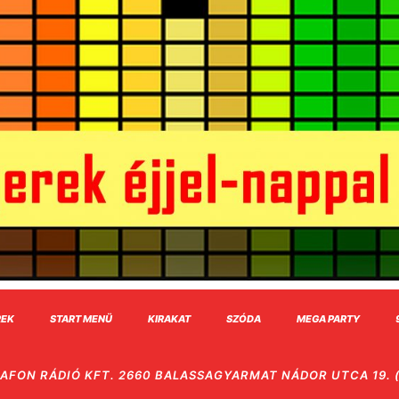
REK
START MENÜ
KIRAKAT
SZÓDA
MEGA PARTY
AFON RÁDIÓ KFT. 2660 BALASSAGYARMAT NÁDOR UTCA 19. (