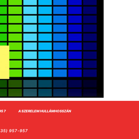
95 7
A SZERELEM HULLÁMHOSSZÁN
35) 957-957