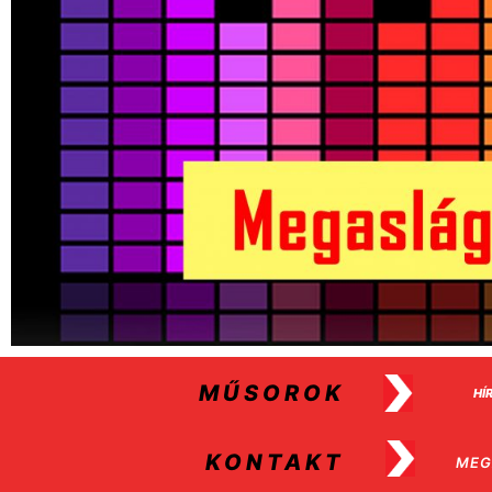
MŰSOROK
HÍ
KONTAKT
MEG